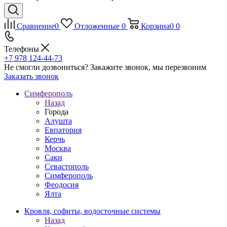
Сравнение
0
Отложенные
0
Корзина
0
0
Телефоны
+7 978 124-44-73
Не смогли дозвониться?
Закажите звонок, мы перезвоним
Заказать звонок
Симферополь
Назад
Города
Алушта
Евпатория
Керчь
Москва
Саки
Севастополь
Симферополь
Феодосия
Ялта
Кровля, софиты, водосточные системы
Назад