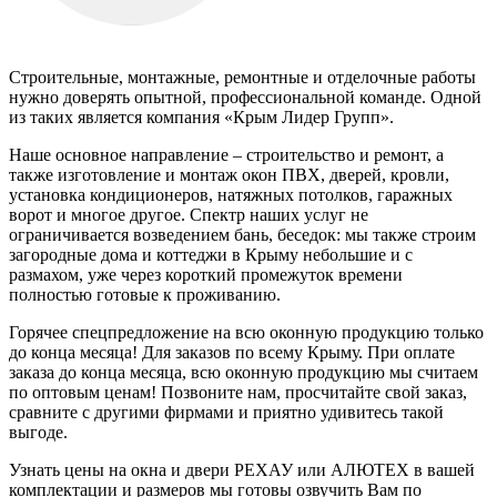
Строительные, монтажные, ремонтные и отделочные работы
нужно доверять опытной, профессиональной команде. Одной
из таких является компания «Крым Лидер Групп».
Наше основное направление – строительство и ремонт, а
также изготовление и монтаж окон ПВХ, дверей, кровли,
установка кондиционеров, натяжных потолков, гаражных
ворот и многое другое. Спектр наших услуг не
ограничивается возведением бань, беседок: мы также строим
загородные дома и коттеджи в Крыму небольшие и с
размахом, уже через короткий промежуток времени
полностью готовые к проживанию.
Горячее спецпредложение на всю оконную продукцию только
до конца месяца! Для заказов по всему Крыму. При оплате
заказа до конца месяца, всю оконную продукцию мы считаем
по оптовым ценам! Позвоните нам, просчитайте свой заказ,
сравните с другими фирмами и приятно удивитесь такой
выгоде.
Узнать цены на окна и двери РЕХАУ или АЛЮТЕХ в вашей
комплектации и размеров мы готовы озвучить Вам по