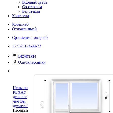
Входная дверь
Со стеклом
Без стекла
Контакты
Корзина
0
Отложенные
0
Сравнение товаров
0
+7 978 124-44-73
Вконтакте
Одноклассники
Цены на
РЕХАУ
дешевле
чем Вы
думаете!
Продаём