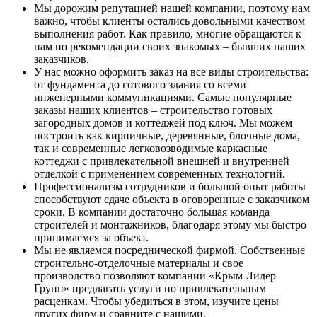
Мы дорожим репутацией нашей компании, поэтому нам
важно, чтобы клиенты остались довольными качеством
выполнения работ. Как правило, многие обращаются к
нам по рекомендации своих знакомых – бывших наших
заказчиков.
У нас можно оформить заказ на все виды строительства:
от фундамента до готового здания со всеми
инженерными коммуникациями. Самые популярные
заказы наших клиентов – строительство готовых
загородных домов и коттеджей под ключ. Мы можем
построить как кирпичные, деревянные, блочные дома,
так и современные легковозводимые каркасные
коттеджи с привлекательной внешней и внутренней
отделкой с применением современных технологий.
Профессионализм сотрудников и большой опыт работы
способствуют сдаче объекта в оговоренные с заказчиком
сроки. В компании достаточно большая команда
строителей и монтажников, благодаря этому мы быстро
принимаемся за объект.
Мы не являемся посреднической фирмой. Собственные
строительно-отделочные материалы и свое
производство позволяют компании «Крым Лидер
Групп» предлагать услуги по привлекательным
расценкам. Чтобы убедиться в этом, изучите цены
других фирм и сравните с нашими.