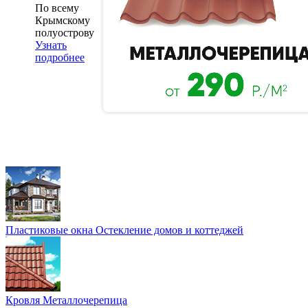
По всему
Крымскому
полуострову
Узнать
подробнее
Пластиковые окна
Остекление домов и коттеджей
Кровля
Металлочерепица