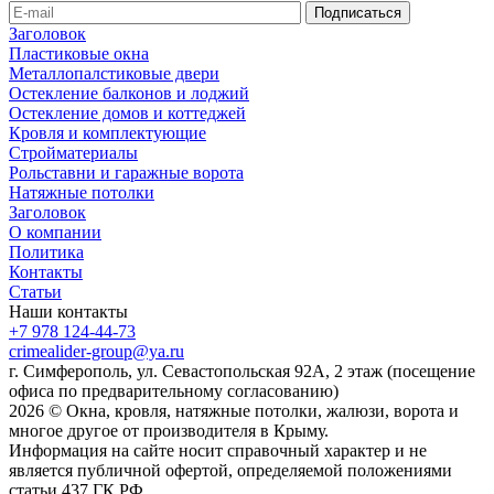
Заголовок
Пластиковые окна
Металлопалстиковые двери
Остекление балконов и лоджий
Остекление домов и коттеджей
Кровля и комплектующие
Стройматериалы
Рольставни и гаражные ворота
Натяжные потолки
Заголовок
О компании
Политика
Контакты
Статьи
Наши контакты
+7 978 124-44-73
crimealider-group@ya.ru
г. Симферополь, ул. Севастопольская 92А, 2 этаж (посещение
офиса по предварительному согласованию)
2026 © Окна, кровля, натяжные потолки, жалюзи, ворота и
многое другое от производителя в Крыму.
Информация на сайте носит справочный характер и не
является публичной офертой, определяемой положениями
статьи 437 ГК РФ.