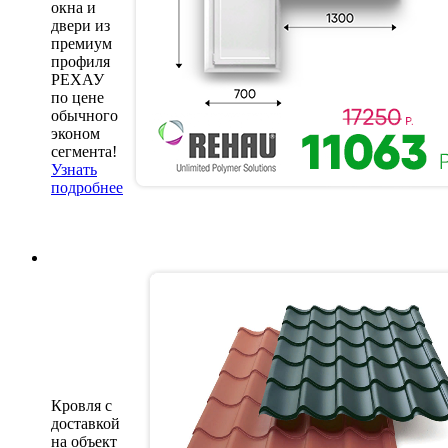
окна и
двери из
премиум
профиля
РЕХАУ
по цене
обычного
эконом
сегмента!
Узнать
подробнее
Кровля с
доставкой
на объект