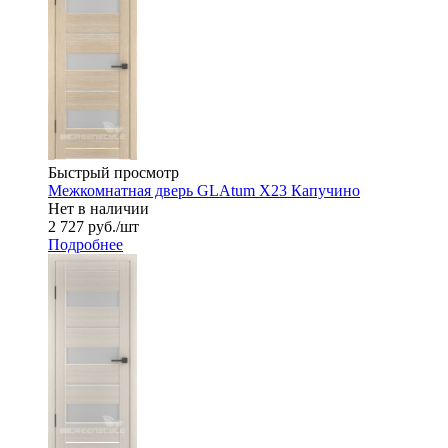
Быстрый просмотр
Межкомнатная дверь GLAtum X23 Капучино
Нет в наличии
2 727
руб.
/шт
Подробнее