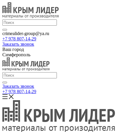
crimealider-group@ya.ru
+7 978 807-14-29
Заказать звонок
Ваш город
Симферополь
Заказать звонок
+7 978 807-14-29