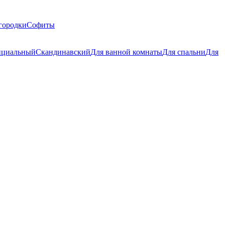
городки
Софиты
циальный
Скандинавский
Для ванной комнаты
Для спальни
Для