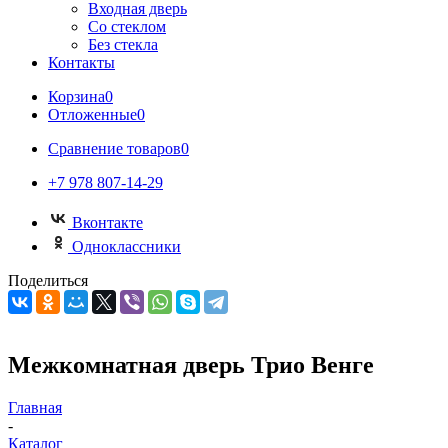
Входная дверь
Со стеклом
Без стекла
Контакты
Корзина
0
Отложенные
0
Сравнение товаров
0
+7 978 807-14-29
Вконтакте
Одноклассники
Поделиться
Межкомнатная дверь Трио Венге
Главная
-
Каталог