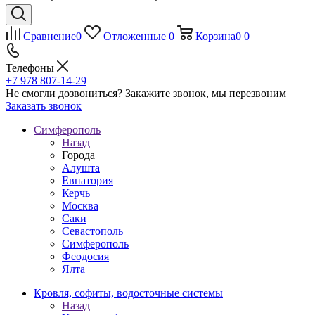
Сравнение
0
Отложенные
0
Корзина
0
0
Телефоны
+7 978 807-14-29
Не смогли дозвониться?
Закажите звонок, мы перезвоним
Заказать звонок
Симферополь
Назад
Города
Алушта
Евпатория
Керчь
Москва
Саки
Севастополь
Симферополь
Феодосия
Ялта
Кровля, софиты, водосточные системы
Назад