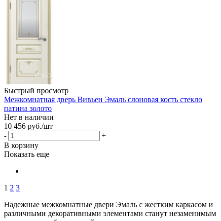
Быстрый просмотр
Межкомнатная дверь Вивьен Эмаль слоновая кость стекло
патина золото
Нет в наличии
10 456
руб.
/шт
-
+
В корзину
Показать еще
1
2
3
Надежные межкомнатные двери Эмаль с жестким каркасом и
различными декоративными элементами станут незаменимым