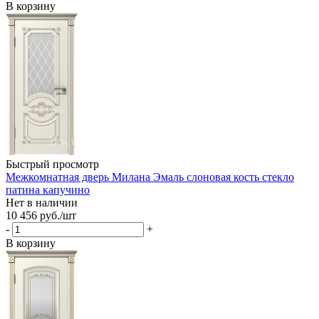
В корзину
Быстрый просмотр
Межкомнатная дверь Милана Эмаль слоновая кость стекло
патина капучино
Нет в наличии
10 456
руб.
/шт
-
+
В корзину