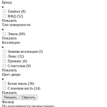
Бренд
Tandoor (
8
)
ВФД (
52
)
Показать
Тип поверхности
Эмаль (
60
)
Показать
Коллекция
Зимняя коллекция (
5
)
Люкс (
32
)
Прованс (
6
)
Стокгольм (
9
)
Показать
Цвет двери
Белая эмаль (
36
)
Слоновая кость (
24
)
Показать
Сбросить
Фильтр
По популярности (возрастание)