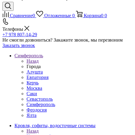
Сравнение
0
Отложенные
0
Корзина
0
0
Телефоны
+7 978 807-14-29
Не смогли дозвониться?
Закажите звонок, мы перезвоним
Заказать звонок
Симферополь
Назад
Города
Алушта
Евпатория
Керчь
Москва
Саки
Севастополь
Симферополь
Феодосия
Ялта
Кровля, софиты, водосточные системы
Назад