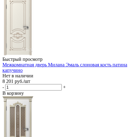
Быстрый просмотр
Межкомнатная дверь Милана Эмаль слоновая кость патина
капучино
Нет в наличии
8 201
руб.
/шт
-
+
В корзину