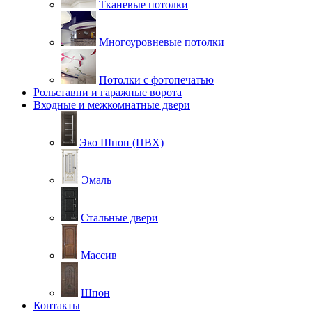
Тканевые потолки
Многоуровневые потолки
Потолки с фотопечатью
Рольставни и гаражные ворота
Входные и межкомнатные двери
Эко Шпон (ПВХ)
Эмаль
Стальные двери
Массив
Шпон
Контакты