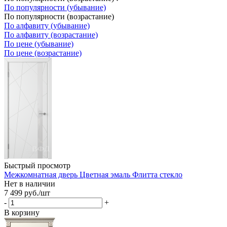
По популярности (убывание)
По популярности (возрастание)
По алфавиту (убывание)
По алфавиту (возрастание)
По цене (убывание)
По цене (возрастание)
Быстрый просмотр
Межкомнатная дверь Цветная эмаль Флитта стекло
Нет в наличии
7 499
руб.
/шт
-
+
В корзину