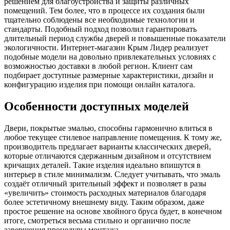
решением для благоустройства и защиты различных
помещений. Тем более, что в процессе их создания были
тщательно соблюдены все необходимые технологии и
стандарты. Подобный подход позволил гарантировать
длительный период службы дверей и повышенные показатели
экологичности. Интернет-магазин Крым Лидер реализует
подобные модели на довольно привлекательных условиях с
возможностью доставки в любой регион. Клиент сам
подбирает доступные размерные характеристики, дизайн и
конфигурацию изделия при помощи онлайн каталога.
Особенности доступных моделей
Двери, покрытые эмалью, способны гармонично влиться в
любое текущее стилевое направление помещения. К тому же,
производитель предлагает варианты классических дверей,
которые отличаются сдержанным дизайном и отсутствием
кричащих деталей. Такие изделия идеально впишутся в
интерьер в стиле минимализм. Следует учитывать, что эмаль
создаёт отличный зрительный эффект и позволяет в разы
«увеличить» стоимость расходных материалов благодаря
более эстетичному внешнему виду. Таким образом, даже
простое решение на основе хвойного бруса будет, в конечном
итоге, смотреться весьма стильно и органично после
завершения процедуры монтажа.