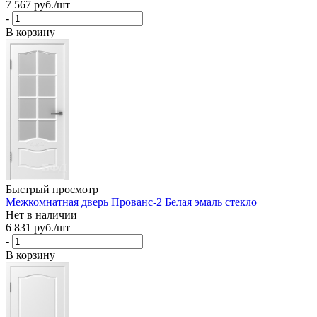
7 567
руб.
/шт
-
+
В корзину
Быстрый просмотр
Межкомнатная дверь Прованс-2 Белая эмаль стекло
Нет в наличии
6 831
руб.
/шт
-
+
В корзину