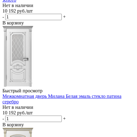
Нет в наличии
10 192
руб.
/шт
-
+
В корзину
Быстрый просмотр
Межкомнатная дверь Милана Белая эмаль стекло патина
серебро
Нет в наличии
10 192
руб.
/шт
-
+
В корзину