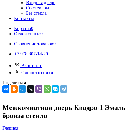
Входная дверь
Со стеклом
Без стекла
Контакты
Корзина
0
Отложенные
0
Сравнение товаров
0
+7 978 807-14-29
Вконтакте
Одноклассники
Поделиться
Межкомнатная дверь Квадро-1 Эмаль
бронза стекло
Главная