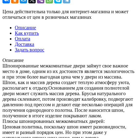
Цена действительна только для интернет-магазина и может
отличаться от цен в розничных магазинах
Описание
Как купить
Оплата
Доставка
Задать вопрос
Описание
Шпонированные межкомнатные двери займут свое важное
место в доме, одним из их достоинств является экологичность
и при этом более выгодная цена чем у двери из массива.
Шпон, как и массив дерева создает теплую атмосферу уюта,
располагает к отдыху.Основанием для создания полнотелой
двери может служить массив дерева. Брусья натурального
дерева склеивают, потом производят калибровку, подвергают
давлению под прессом и делают еще несколько операций для
получения однородного полотна. После наносится шпон,
полученное в итоге изделие покрывают лаком.
Плюсы шпонированных межкомнатных дверей:
Ценовая политика, поскольку шпон имеет разновидности,
имеет и разный порядок цен. Но при этом даже у
натурального шпона цена ниже, чем у дерева.