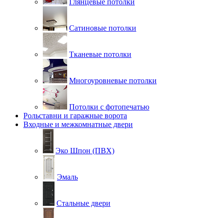
Глянцевые потолки
Сатиновые потолки
Тканевые потолки
Многоуровневые потолки
Потолки с фотопечатью
Рольставни и гаражные ворота
Входные и межкомнатные двери
Эко Шпон (ПВХ)
Эмаль
Стальные двери