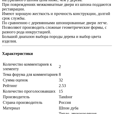
При повреждениях межкомнатные двери из шпона поддаются
реставрации.
Имеют хорошую жесткость и прочность конструкции, долгий
срок службы.
По сравнению с деревянными шпонированные двери легче.
Позволяют производить сложные геометрические формы, с
разного рода инкрустацией.
Большой диапазон выбора породы дерева и выбор цвета
изделия.
Характеристики
Количество комментариев к
2
элементу
Тема форума для комментариев
8
Сумма оценок
32
Рейтинг
2.53
Количество проголосовавших
15
Производитель
Tandoor
Страна производитель
Россия
Материал
Шпон дуба
Тепло, звукоизоляция,