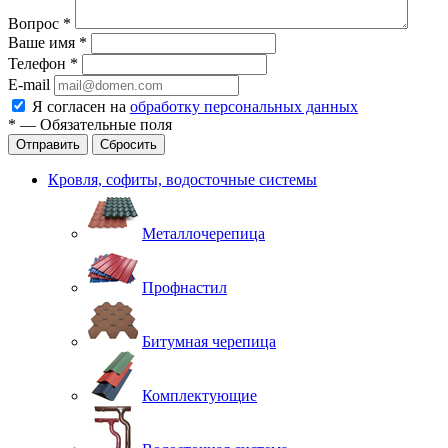
Вопрос
*
Ваше имя
*
Телефон
*
E-mail
Я согласен на
обработку персональных данных
*
—
Обязательные поля
Отправить
Сбросить
Кровля, софиты, водосточные системы
Металлочерепица
Профнастил
Битумная черепица
Комплектующие