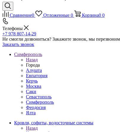
Сравнение
0
Отложенные
0
Корзина
0
0
Телефоны
+7 978 807-14-29
Не смогли дозвониться?
Закажите звонок, мы перезвоним
Заказать звонок
Симферополь
Назад
Города
Алушта
Евпатория
Керчь
Москва
Саки
Севастополь
Симферополь
Феодосия
Ялта
Кровля, софиты, водосточные системы
Назад