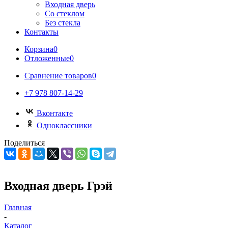
Входная дверь
Со стеклом
Без стекла
Контакты
Корзина
0
Отложенные
0
Сравнение товаров
0
+7 978 807-14-29
Вконтакте
Одноклассники
Поделиться
Входная дверь Грэй
Главная
-
Каталог