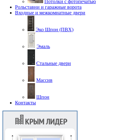
Потолки с фотопечатью
Рольставни и гаражные ворота
Входные и межкомнатные двери
Эко Шпон (ПВХ)
Эмаль
Стальные двери
Массив
Шпон
Контакты