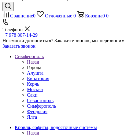
Сравнение
0
Отложенные
0
Корзина
0
0
Телефоны
+7 978 807-14-29
Не смогли дозвониться?
Закажите звонок, мы перезвоним
Заказать звонок
Симферополь
Назад
Города
Алушта
Евпатория
Керчь
Москва
Саки
Севастополь
Симферополь
Феодосия
Ялта
Кровля, софиты, водосточные системы
Назад