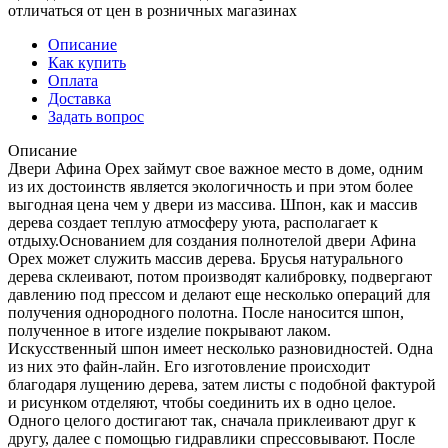
отличаться от цен в розничных магазинах
Описание
Как купить
Оплата
Доставка
Задать вопрос
Описание
Двери Афина Орех займут свое важное место в доме, одним
из их достоинств является экологичность и при этом более
выгодная цена чем у двери из массива. Шпон, как и массив
дерева создает теплую атмосферу уюта, располагает к
отдыху.Основанием для создания полнотелой двери Афина
Орех может служить массив дерева. Брусья натурального
дерева склеивают, потом производят калибровку, подвергают
давлению под прессом и делают еще несколько операций для
получения однородного полотна. После наносится шпон,
полученное в итоге изделие покрывают лаком.
Искусственный шпон имеет несколько разновидностей. Одна
из них это файн-лайн. Его изготовление происходит
благодаря лущению дерева, затем листы с подобной фактурой
и рисунком отделяют, чтобы соединить их в одно целое.
Одного целого достигают так, сначала приклеивают друг к
другу, далее с помощью гидравлики спрессовывают. После