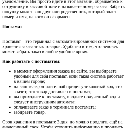
уведомление. Вы просто идёте в этот магазин, обращаетесь к
сотруднику в кассовой зоне и называете номер заказа. Забрать
покупку может ваш друг или родственник, который знает
номер и имя, на кого он оформлен.
Постамат
Постамат – это терминал с автоматизированной системой для
хранения заказанных товаров. Удобство в том, что человек
может забрать заказ в любое удобное время.
Как работать с постаматом:
в момент оформления заказа на сайте, вы выбираете
удобный для себя постамат, если такая система работает
в вашем городе;
на ваш телефон или e-mail придет уникальный код, это
значит, что товар доставлен в постамат;
вы приходите к постамату, вводите полученный код и
следует инструкциям автомата;
оплачиваете заказ в терминале постамата;
забираете товар.
Срок хранения в постамате 3 дня, но можно продлить ещё на
аналогичный срок. Чтобы уточнить информацию и продлить