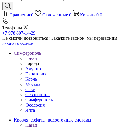
Сравнение
0
Отложенные
0
Корзина
0
0
Телефоны
+7 978 807-14-29
Не смогли дозвониться?
Закажите звонок, мы перезвоним
Заказать звонок
Симферополь
Назад
Города
Алушта
Евпатория
Керчь
Москва
Саки
Севастополь
Симферополь
Феодосия
Ялта
Кровля, софиты, водосточные системы
Назад