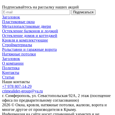
Подписывайтесь на рассылку наших акций
Заголовок
Пластиковые окна
Металлопалстиковые двери
Остекление балконов и лоджий
Остекление домов и коттеджей
Кровля и комплектующие
Стройматериалы
Рольставни и гаражные ворота
Натяжные потолки
Заголовок
О компании
Политика
Контакты
Статьи
Наши контакты
+7 978 807-14-29
crimealider-group@ya.ru
г. Симферополь, ул. Севастопольская 92А, 2 этаж (посещение
офиса по предварительному согласованию)
2026 © Окна, кровля, натяжные потолки, жалюзи, ворота и
многое другое от производителя в Крыму.
Информация на сайте носит справочный характер и не