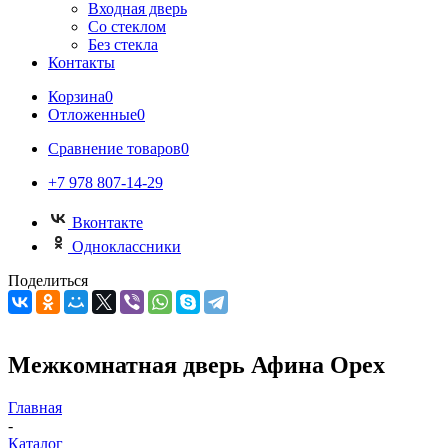
Входная дверь
Со стеклом
Без стекла
Контакты
Корзина
0
Отложенные
0
Сравнение товаров
0
+7 978 807-14-29
Вконтакте
Одноклассники
Поделиться
Межкомнатная дверь Афина Орех
Главная
-
Каталог