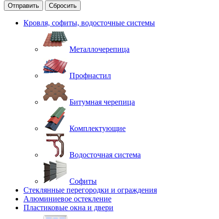
Отправить
Сбросить
Кровля, софиты, водосточные системы
Металлочерепица
Профнастил
Битумная черепица
Комплектующие
Водосточная система
Софиты
Стеклянные перегородки и ограждения
Алюминиевое остекление
Пластиковые окна и двери