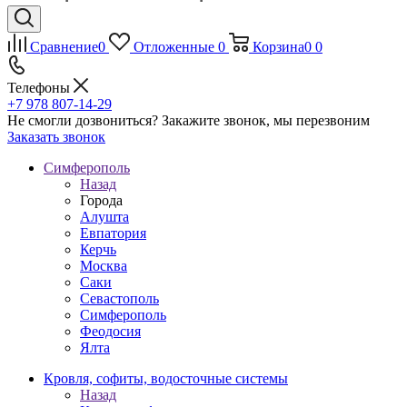
Сравнение
0
Отложенные
0
Корзина
0
0
Телефоны
+7 978 807-14-29
Не смогли дозвониться?
Закажите звонок, мы перезвоним
Заказать звонок
Симферополь
Назад
Города
Алушта
Евпатория
Керчь
Москва
Саки
Севастополь
Симферополь
Феодосия
Ялта
Кровля, софиты, водосточные системы
Назад