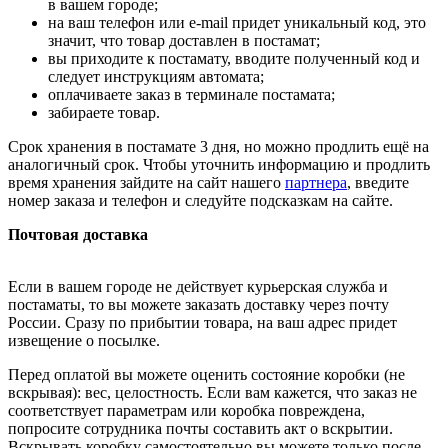
в вашем городе;
на ваш телефон или e-mail придет уникальный код, это
значит, что товар доставлен в постамат;
вы приходите к постамату, вводите полученный код и
следует инструкциям автомата;
оплачиваете заказ в терминале постамата;
забираете товар.
Срок хранения в постамате 3 дня, но можно продлить ещё на
аналогичный срок. Чтобы уточнить информацию и продлить
время хранения зайдите на сайт нашего
партнера
, введите
номер заказа и телефон и следуйте подсказкам на сайте.
Почтовая доставка
Если в вашем городе не действует курьерская служба и
постаматы, то вы можете заказать доставку через почту
России. Сразу по прибытии товара, на ваш адрес придет
извещение о посылке.
Перед оплатой вы можете оценить состояние коробки (не
вскрывая): вес, целостность. Если вам кажется, что заказ не
соответствует параметрам или коробка повреждена,
попросите сотрудника почты составить акт о вскрытии.
Вскрывать коробку самостоятельно вы можете только после