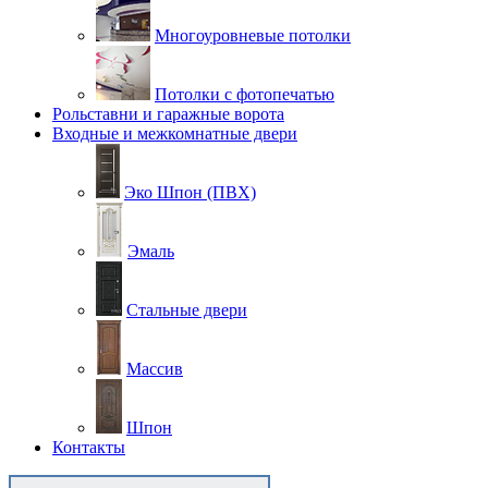
Многоуровневые потолки
Потолки с фотопечатью
Рольставни и гаражные ворота
Входные и межкомнатные двери
Эко Шпон (ПВХ)
Эмаль
Стальные двери
Массив
Шпон
Контакты