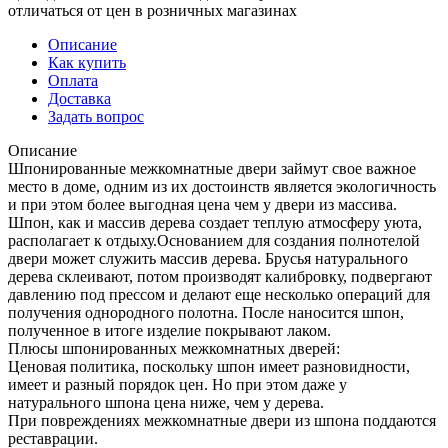
отличаться от цен в розничных магазинах
Описание
Как купить
Оплата
Доставка
Задать вопрос
Описание
Шпонированные межкомнатные двери займут свое важное
место в доме, одним из их достоинств является экологичность
и при этом более выгодная цена чем у двери из массива.
Шпон, как и массив дерева создает теплую атмосферу уюта,
располагает к отдыху.Основанием для создания полнотелой
двери может служить массив дерева. Брусья натурального
дерева склеивают, потом производят калибровку, подвергают
давлению под прессом и делают еще несколько операций для
получения однородного полотна. После наносится шпон,
полученное в итоге изделие покрывают лаком.
Плюсы шпонированных межкомнатных дверей:
Ценовая политика, поскольку шпон имеет разновидности,
имеет и разный порядок цен. Но при этом даже у
натурального шпона цена ниже, чем у дерева.
При повреждениях межкомнатные двери из шпона поддаются
реставрации.