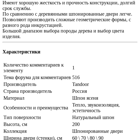
Имеют хорошую жесткость и прочность конструкции, долгий
срок службы.
По сравнению с деревянными шпонированные двери легче.
Позволяют производить сложные геометрические формы, с
разного рода инкрустацией.
Большой диапазон выбора породы дерева и выбор цвета
изделия.
Характеристики
Количество комментариев к
1
элементу
Тема форума для комментариев
516
Производитель
Tandoor
Страна производитель
Россия
Материал
Шпон ясеня
Тепло, звукоизоляция,
Особенности и преимущества
эстетичность
Тип поверхности
Натуральный шпон
Высота, см
200
Коллекция
Шпонированные двери
Ширина двери (стенки), см
60 \ 70 \ 80 \ 90