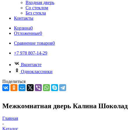
Входная дверь
Со стеклом
Без стекла
Контакты
Корзина
0
Отложенные
0
Сравнение товаров
0
+7 978 807-14-29
Вконтакте
Одноклассники
Поделиться
Межкомнатная дверь Калина Шоколад
Главная
-
Каталог