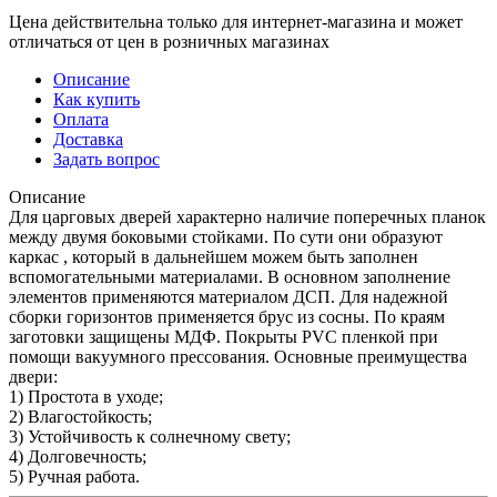
Цена действительна только для интернет-магазина и может
отличаться от цен в розничных магазинах
Описание
Как купить
Оплата
Доставка
Задать вопрос
Описание
Для царговых дверей характерно наличие поперечных планок
между двумя боковыми стойками. По сути они образуют
каркас , который в дальнейшем можем быть заполнен
вспомогательными материалами. В основном заполнение
элементов применяются материалом ДСП. Для надежной
сборки горизонтов применяется брус из сосны. По краям
заготовки защищены МДФ. Покрыты PVC пленкой при
помощи вакуумного прессования. Основные преимущества
двери:
1) Простота в уходе;
2) Влагостойкость;
3) Устойчивость к солнечному свету;
4) Долговечность;
5) Ручная работа.