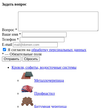
Задать вопрос
Вопрос
*
Ваше имя
*
Телефон
*
E-mail
Я согласен на
обработку персональных данных
*
—
Обязательные поля
Отправить
Сбросить
Кровля, софиты, водосточные системы
Металлочерепица
Профнастил
Битумная черепица