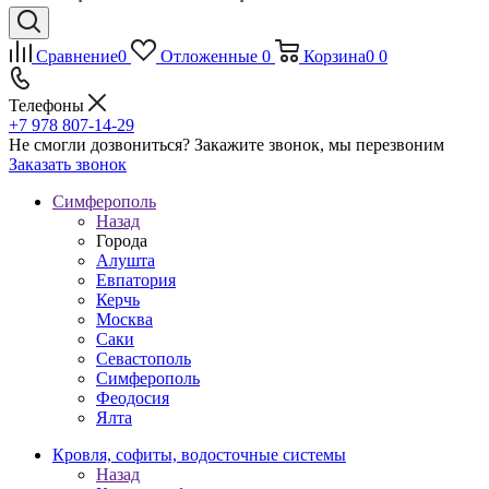
Сравнение
0
Отложенные
0
Корзина
0
0
Телефоны
+7 978 807-14-29
Не смогли дозвониться?
Закажите звонок, мы перезвоним
Заказать звонок
Симферополь
Назад
Города
Алушта
Евпатория
Керчь
Москва
Саки
Севастополь
Симферополь
Феодосия
Ялта
Кровля, софиты, водосточные системы
Назад