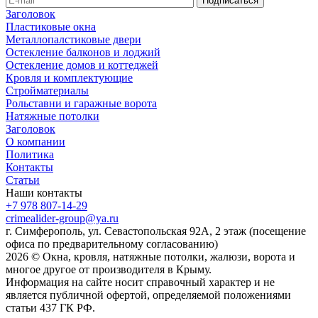
Заголовок
Пластиковые окна
Металлопалстиковые двери
Остекление балконов и лоджий
Остекление домов и коттеджей
Кровля и комплектующие
Стройматериалы
Рольставни и гаражные ворота
Натяжные потолки
Заголовок
О компании
Политика
Контакты
Статьи
Наши контакты
+7 978 807-14-29
crimealider-group@ya.ru
г. Симферополь, ул. Севастопольская 92А, 2 этаж (посещение
офиса по предварительному согласованию)
2026 © Окна, кровля, натяжные потолки, жалюзи, ворота и
многое другое от производителя в Крыму.
Информация на сайте носит справочный характер и не
является публичной офертой, определяемой положениями
статьи 437 ГК РФ.