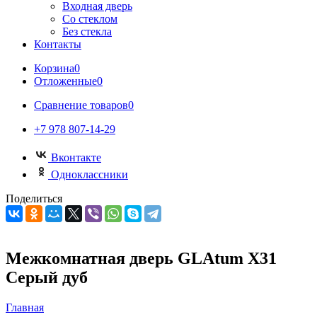
Входная дверь
Со стеклом
Без стекла
Контакты
Корзина
0
Отложенные
0
Сравнение товаров
0
+7 978 807-14-29
Вконтакте
Одноклассники
Поделиться
Межкомнатная дверь GLAtum X31
Серый дуб
Главная