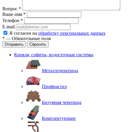
Вопрос
*
Ваше имя
*
Телефон
*
E-mail
Я согласен на
обработку персональных данных
*
—
Обязательные поля
Отправить
Сбросить
Кровля, софиты, водосточные системы
Металлочерепица
Профнастил
Битумная черепица
Комплектующие