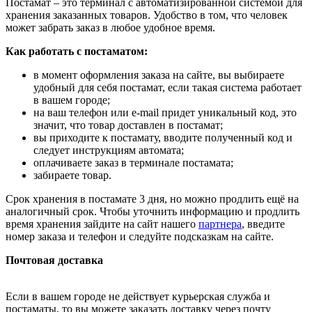
Постамат – это терминал с автоматизированной системой для
хранения заказанных товаров. Удобство в том, что человек
может забрать заказ в любое удобное время.
Как работать с постаматом:
в момент оформления заказа на сайте, вы выбираете
удобный для себя постамат, если такая система работает
в вашем городе;
на ваш телефон или e-mail придет уникальный код, это
значит, что товар доставлен в постамат;
вы приходите к постамату, вводите полученный код и
следует инструкциям автомата;
оплачиваете заказ в терминале постамата;
забираете товар.
Срок хранения в постамате 3 дня, но можно продлить ещё на
аналогичный срок. Чтобы уточнить информацию и продлить
время хранения зайдите на сайт нашего
партнера
, введите
номер заказа и телефон и следуйте подсказкам на сайте.
Почтовая доставка
Если в вашем городе не действует курьерская служба и
постаматы, то вы можете заказать доставку через почту