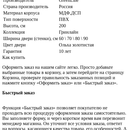
Производитель
GreenLine
Страна производитель
Россия
Материал корпуса
МДФ,ДСП
Тип поверхности
ПВХ
Высота, см
200
Коллекция
Гринлайн
Ширина двери (стенки), см
60 \ 70 \ 80 \ 90
Цвет двери
Ольха золотистая
Гарантия
10 лет
Как купить
Оформить заказ на нашем сайте легко. Просто добавьте
выбранные товары в корзину, а затем перейдите на страницу
Корзина, проверьте правильность заказанных позиций и
нажмите кнопку «Оформить заказ» или «Быстрый заказ».
Быстрый заказ
Функция «Быстрый заказ» позволяет покупателю не
проходить всю процедуру оформления заказа самостоятельно.
Вы заполняете форму, и через короткое время вам перезвонит
менеджер магазина. Он уточнит все условия заказа, ответит
на вопросы, касающиеся качества товара, его особенностей. А