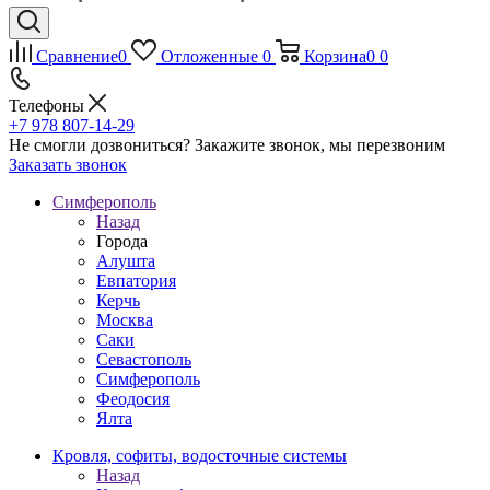
Сравнение
0
Отложенные
0
Корзина
0
0
Телефоны
+7 978 807-14-29
Не смогли дозвониться?
Закажите звонок, мы перезвоним
Заказать звонок
Симферополь
Назад
Города
Алушта
Евпатория
Керчь
Москва
Саки
Севастополь
Симферополь
Феодосия
Ялта
Кровля, софиты, водосточные системы
Назад