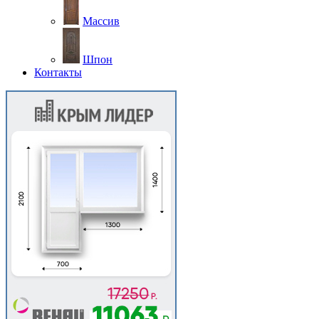
Массив
Шпон
Контакты