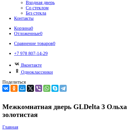
Входная дверь
Со стеклом
Без стекла
Контакты
Корзина
0
Отложенные
0
Сравнение товаров
0
+7 978 807-14-29
Вконтакте
Одноклассники
Поделиться
Межкомнатная дверь GLDelta 3 Ольха
золотистая
Главная