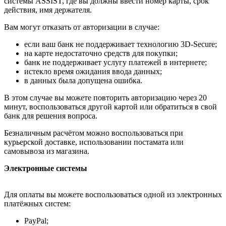
системы ASSIST, где вы должны ввести номер карты, срок
действия, имя держателя.
Вам могут отказать от авторизации в случае:
если ваш банк не поддерживает технологию 3D-Secure;
на карте недостаточно средств для покупки;
банк не поддерживает услугу платежей в интернете;
истекло время ожидания ввода данных;
в данных была допущена ошибка.
В этом случае вы можете повторить авторизацию через 20
минут, воспользоваться другой картой или обратиться в свой
банк для решения вопроса.
Безналичным расчётом можно воспользоваться при
курьерской доставке, использовании постамата или
самовывоза из магазина.
Электронные системы
Для оплаты вы можете воспользоваться одной из электронных
платёжных систем:
PayPal;