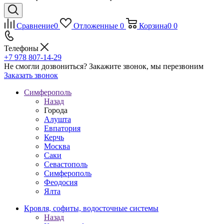
Сравнение
0
Отложенные
0
Корзина
0
0
Телефоны
+7 978 807-14-29
Не смогли дозвониться?
Закажите звонок, мы перезвоним
Заказать звонок
Симферополь
Назад
Города
Алушта
Евпатория
Керчь
Москва
Саки
Севастополь
Симферополь
Феодосия
Ялта
Кровля, софиты, водосточные системы
Назад