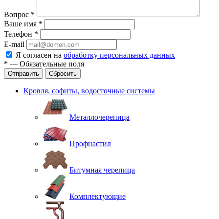
Вопрос
*
Ваше имя
*
Телефон
*
E-mail
Я согласен на
обработку персональных данных
*
—
Обязательные поля
Отправить
Сбросить
Кровля, софиты, водосточные системы
Металлочерепица
Профнастил
Битумная черепица
Комплектующие