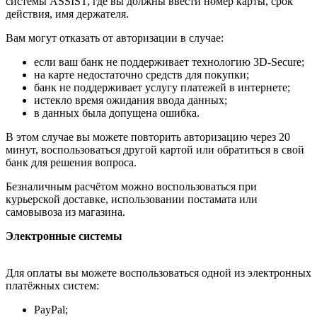
системы ASSIST, где вы должны ввести номер карты, срок
действия, имя держателя.
Вам могут отказать от авторизации в случае:
если ваш банк не поддерживает технологию 3D-Secure;
на карте недостаточно средств для покупки;
банк не поддерживает услугу платежей в интернете;
истекло время ожидания ввода данных;
в данных была допущена ошибка.
В этом случае вы можете повторить авторизацию через 20
минут, воспользоваться другой картой или обратиться в свой
банк для решения вопроса.
Безналичным расчётом можно воспользоваться при
курьерской доставке, использовании постамата или
самовывоза из магазина.
Электронные системы
Для оплаты вы можете воспользоваться одной из электронных
платёжных систем:
PayPal;