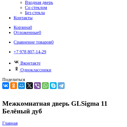
Входная дверь
Со стеклом
Без стекла
Контакты
Корзина
0
Отложенные
0
Сравнение товаров
0
+7 978 807-14-29
Вконтакте
Одноклассники
Поделиться
Межкомнатная дверь GLSigma 11
Белёный дуб
Главная