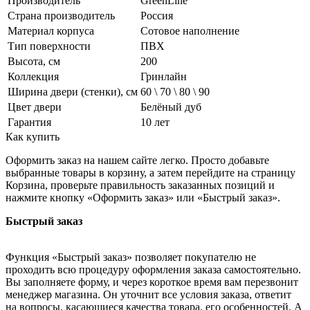
Производитель
GreenLine
Страна производитель
Россия
Материал корпуса
Сотовое наполнение
Тип поверхности
ПВХ
Высота, см
200
Коллекция
Гринлайн
Ширина двери (стенки), см
60 \ 70 \ 80 \ 90
Цвет двери
Белёный дуб
Гарантия
10 лет
Как купить
Оформить заказ на нашем сайте легко. Просто добавьте
выбранные товары в корзину, а затем перейдите на страницу
Корзина, проверьте правильность заказанных позиций и
нажмите кнопку «Оформить заказ» или «Быстрый заказ».
Быстрый заказ
Функция «Быстрый заказ» позволяет покупателю не
проходить всю процедуру оформления заказа самостоятельно.
Вы заполняете форму, и через короткое время вам перезвонит
менеджер магазина. Он уточнит все условия заказа, ответит
на вопросы, касающиеся качества товара, его особенностей. А