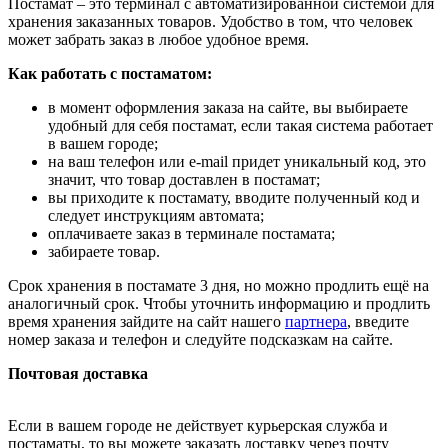
Постамат – это терминал с автоматизированной системой для
хранения заказанных товаров. Удобство в том, что человек
может забрать заказ в любое удобное время.
Как работать с постаматом:
в момент оформления заказа на сайте, вы выбираете
удобный для себя постамат, если такая система работает
в вашем городе;
на ваш телефон или e-mail придет уникальный код, это
значит, что товар доставлен в постамат;
вы приходите к постамату, вводите полученный код и
следует инструкциям автомата;
оплачиваете заказ в терминале постамата;
забираете товар.
Срок хранения в постамате 3 дня, но можно продлить ещё на
аналогичный срок. Чтобы уточнить информацию и продлить
время хранения зайдите на сайт нашего
партнера
, введите
номер заказа и телефон и следуйте подсказкам на сайте.
Почтовая доставка
Если в вашем городе не действует курьерская служба и
постаматы, то вы можете заказать доставку через почту