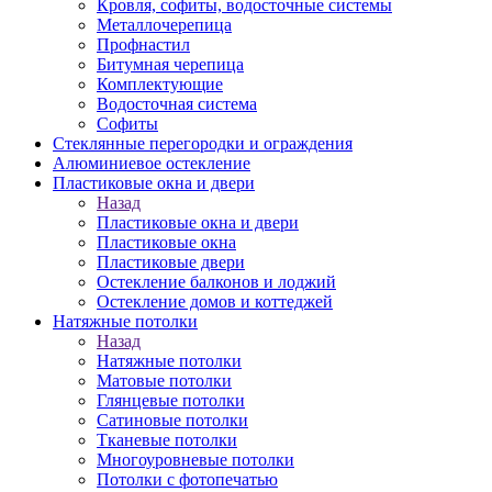
Кровля, софиты, водосточные системы
Металлочерепица
Профнастил
Битумная черепица
Комплектующие
Водосточная система
Софиты
Стеклянные перегородки и ограждения
Алюминиевое остекление
Пластиковые окна и двери
Назад
Пластиковые окна и двери
Пластиковые окна
Пластиковые двери
Остекление балконов и лоджий
Остекление домов и коттеджей
Натяжные потолки
Назад
Натяжные потолки
Матовые потолки
Глянцевые потолки
Сатиновые потолки
Тканевые потолки
Многоуровневые потолки
Потолки с фотопечатью