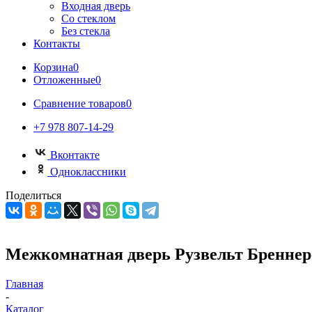
Входная дверь
Со стеклом
Без стекла
Контакты
Корзина
0
Отложенные
0
Сравнение товаров
0
+7 978 807-14-29
Вконтакте
Одноклассники
Поделиться
Межкомнатная дверь Рузвельт Бреннер
Главная
-
Каталог