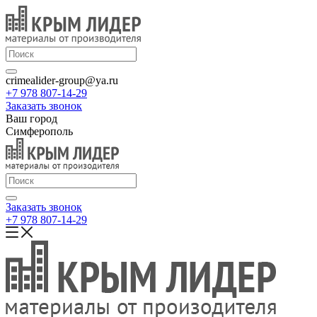
crimealider-group@ya.ru
+7 978 807-14-29
Заказать звонок
Ваш город
Симферополь
Заказать звонок
+7 978 807-14-29