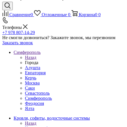
Сравнение
0
Отложенные
0
Корзина
0
0
Телефоны
+7 978 807-14-29
Не смогли дозвониться?
Закажите звонок, мы перезвоним
Заказать звонок
Симферополь
Назад
Города
Алушта
Евпатория
Керчь
Москва
Саки
Севастополь
Симферополь
Феодосия
Ялта
Кровля, софиты, водосточные системы
Назад