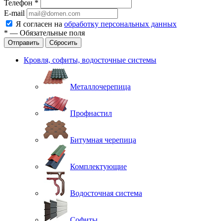
Телефон
*
E-mail
Я согласен на
обработку персональных данных
*
—
Обязательные поля
Отправить
Сбросить
Кровля, софиты, водосточные системы
Металлочерепица
Профнастил
Битумная черепица
Комплектующие
Водосточная система
Софиты