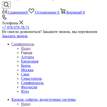
Сравнение
0
Отложенные
0
Корзина
0
0
Телефоны
+7 978 079-78-71
Не смогли дозвониться?
Закажите звонок, мы перезвоним
Заказать звонок
Симферополь
Назад
Города
Алушта
Евпатория
Керчь
Москва
Саки
Севастополь
Симферополь
Феодосия
Ялта
Кровля, софиты, водосточные системы
Назад