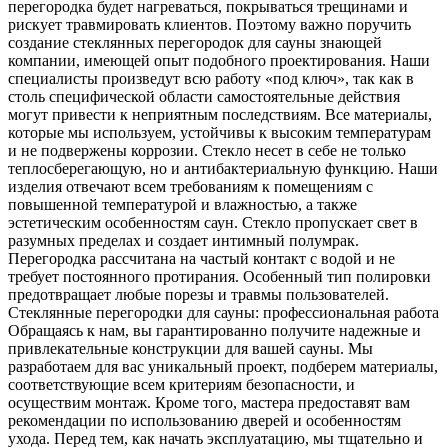
перегородка будет нагреваться, покрываться трещинами и
рискует травмировать клиентов. Поэтому важно поручить
создание стеклянных перегородок для сауны знающей
компании, имеющей опыт подобного проектирования. Наши
специалисты произведут всю работу «под ключ», так как в
столь специфической области самостоятельные действия
могут привести к неприятным последствиям. Все материалы,
которые мы используем, устойчивы к высоким температурам
и не подвержены коррозии. Стекло несет в себе не только
теплосберегающую, но и антибактериальную функцию. Наши
изделия отвечают всем требованиям к помещениям с
повышенной температурой и влажностью, а также
эстетическим особенностям саун. Стекло пропускает свет в
разумных пределах и создает интимный полумрак.
Перегородка рассчитана на частый контакт с водой и не
требует постоянного протирания. Особенный тип полировки
предотвращает любые порезы и травмы пользователей.
Стеклянные перегородки для сауны: профессиональная работа
Обращаясь к нам, вы гарантированно получите надежные и
привлекательные конструкции для вашей сауны. Мы
разработаем для вас уникальный проект, подберем материалы,
соответствующие всем критериям безопасности, и
осуществим монтаж. Кроме того, мастера предоставят вам
рекомендации по использованию дверей и особенностям
ухода. Перед тем, как начать эксплуатацию, мы тщательно и