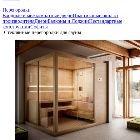
-
Перегородки
Входные и межкомнатные двери
Пластиковые окна от
производителя
Двери
Балконы и Лоджии
Нестандартные
конструкции
Софиты
-
Стеклянные перегородки для сауны