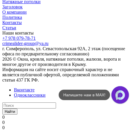
Натяжные потолки
Заголовок
О компании
Политика
Контакты
Статьи
Наши контакты
+7 978 079-78-71
crimealider-group@ya.ru
г. Симферополь, ул. Севастопольская 92А, 2 этаж (посещение
офиса по предварительному согласованию)
2026 © Окна, кровля, натяжные потолки, жалюзи, ворота и
многое другое от производителя в Крыму.
Информация на сайте носит справочный характер и не
является публичной офертой, определяемой положениями
статьи 437 ГК РФ.
Вконтакте
Одноклассники
Напишите нам!
Найти
0
0
0