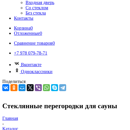
Входная дверь
Со стеклом
Без стекла
Контакты
Корзина
0
Отложенные
0
Сравнение товаров
0
+7 978 079-78-71
Вконтакте
Одноклассники
Поделиться
Стеклянные перегородки для сауны
Главная
-
Каталог