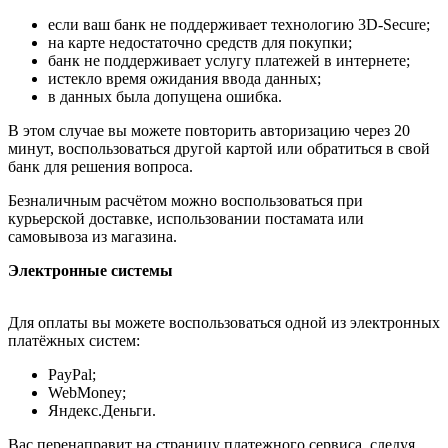
если ваш банк не поддерживает технологию 3D-Secure;
на карте недостаточно средств для покупки;
банк не поддерживает услугу платежей в интернете;
истекло время ожидания ввода данных;
в данных была допущена ошибка.
В этом случае вы можете повторить авторизацию через 20
минут, воспользоваться другой картой или обратиться в свой
банк для решения вопроса.
Безналичным расчётом можно воспользоваться при
курьерской доставке, использовании постамата или
самовывоза из магазина.
Электронные системы
Для оплаты вы можете воспользоваться одной из электронных
платёжных систем:
PayPal;
WebMoney;
Яндекс.Деньги.
Вас перенаправит на страницу платежного сервиса, следуя