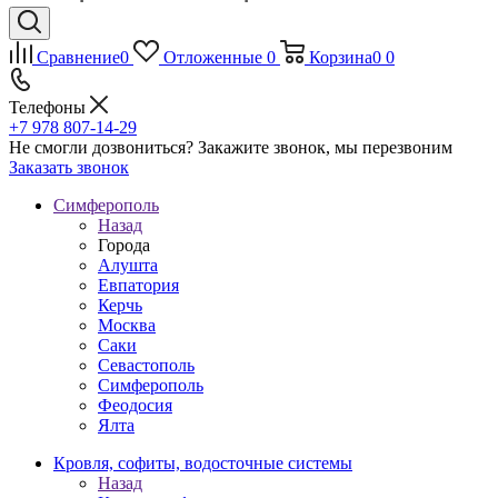
Сравнение
0
Отложенные
0
Корзина
0
0
Телефоны
+7 978 807-14-29
Не смогли дозвониться?
Закажите звонок, мы перезвоним
Заказать звонок
Симферополь
Назад
Города
Алушта
Евпатория
Керчь
Москва
Саки
Севастополь
Симферополь
Феодосия
Ялта
Кровля, софиты, водосточные системы
Назад