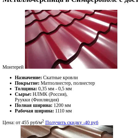
Монтерей
Назначение:
Скатные кровли
Покрытие:
Матполиестер, полиестер
Толщина:
0,35 мм - 0,5 мм
Сырье:
НЛМК (Россия),
Руукки (Финляндия)
Полная ширина:
1200 мм
Рабочая ширина:
1110 мм
2
Цена: от
455
руб/м
Получить скидку -40 руб