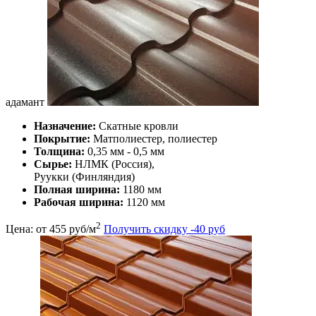
адамант
Назначение:
Скатные кровли
Покрытие:
Матполиестер, полиестер
Толщина:
0,35 мм - 0,5 мм
Сырье:
НЛМК (Россия),
Руукки (Финляндия)
Полная ширина:
1180 мм
Рабочая ширина:
1120 мм
2
Цена: от
455
руб/м
Получить скидку -40 руб