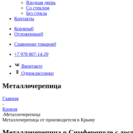
Входная дверь
Со стеклом
Без стекла
Контакты
Корзина
0
Отложенные
0
Сравнение товаров
0
+7 978 807-14-29
Вконтакте
Одноклассники
Металлочерепица
Главная
-
Кровля
-
Металлочерепица
Металлочерепица
от производителя в Крыму
Металлочерепица в Симферополе с дост