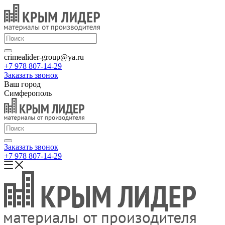
crimealider-group@ya.ru
+7 978 807-14-29
Заказать звонок
Ваш город
Симферополь
Заказать звонок
+7 978 807-14-29